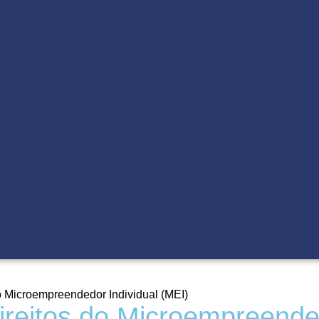
o Microempreendedor Individual (MEI)
reitos do Microempreended