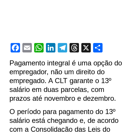
Facebook
Email
WhatsApp
LinkedIn
Telegram
Threads
X
Share
Pagamento integral é uma opção do
empregador, não um direito do
empregado. A CLT garante o 13º
salário em duas parcelas, com
prazos até novembro e dezembro.
O período para pagamento do 13º
salário está chegando e, de acordo
com a Consolidação das Leis do