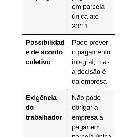
em parcela
única até
30/11
Possibilidad
Pode prever
e de acordo
o pagamento
coletivo
integral, mas
a decisão é
da empresa
Exigência
Não pode
do
obrigar a
trabalhador
empresa a
pagar em
parcela única