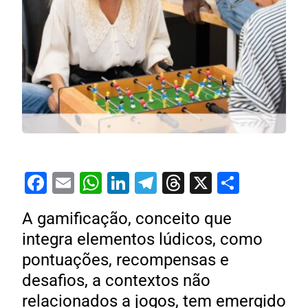
Facebook
Email
WhatsApp
LinkedIn
Telegram
Threads
X
Share
A gamificação, conceito que
integra elementos lúdicos, como
pontuações, recompensas e
desafios, a contextos não
relacionados a jogos, tem emergido