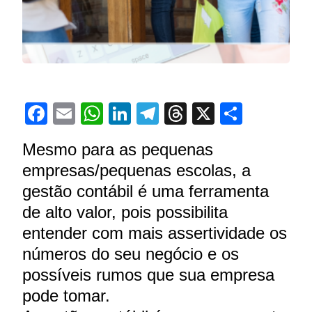
Facebook
Email
WhatsApp
LinkedIn
Telegram
Threads
X
Share
Mesmo para as pequenas
empresas/pequenas escolas, a
gestão contábil é uma ferramenta
de alto valor, pois possibilita
entender com mais assertividade os
números do seu negócio e os
possíveis rumos que sua empresa
pode tomar.