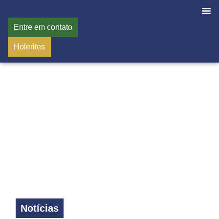
Entre em contato
Holerites
Notícias