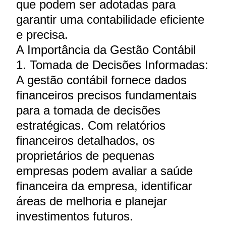
que podem ser adotadas para
garantir uma contabilidade eficiente
e precisa.
A Importância da Gestão Contábil
1. Tomada de Decisões Informadas:
A gestão contábil fornece dados
financeiros precisos fundamentais
para a tomada de decisões
estratégicas. Com relatórios
financeiros detalhados, os
proprietários de pequenas
empresas podem avaliar a saúde
financeira da empresa, identificar
áreas de melhoria e planejar
investimentos futuros.