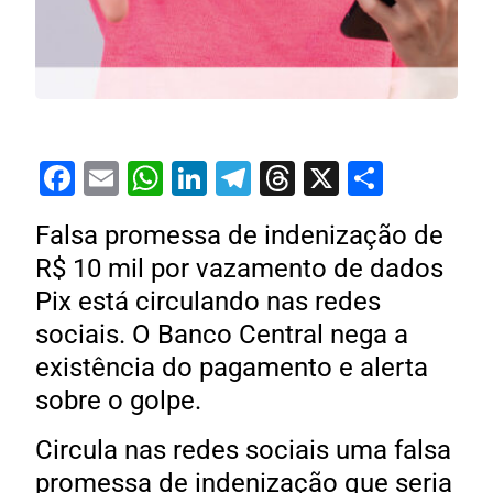
Facebook
Email
WhatsApp
LinkedIn
Telegram
Threads
X
Share
Falsa promessa de indenização de
R$ 10 mil por vazamento de dados
Pix está circulando nas redes
sociais. O Banco Central nega a
existência do pagamento e alerta
sobre o golpe.
Circula nas redes sociais uma falsa
promessa de indenização que seria