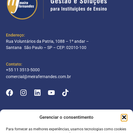
Endereço:
Rua Voluntários da Patria, 1088 – 1º andar –
Santana São Paulo – SP – CEP: 02010-100
Contato:
+55 11 3513-5000
comercial@meirafernandes.com.br
Empresa
Gerenciar o consentimento
Atuação
Para fornecer as melhores experiências, usamos tecnologias como cookies
Entrar
Parceiros