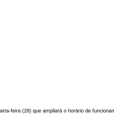
e
ta-feira (28) que ampliará o horário de funciona