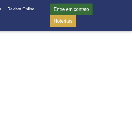
a
Revista Online
Entre em contato
Holerites