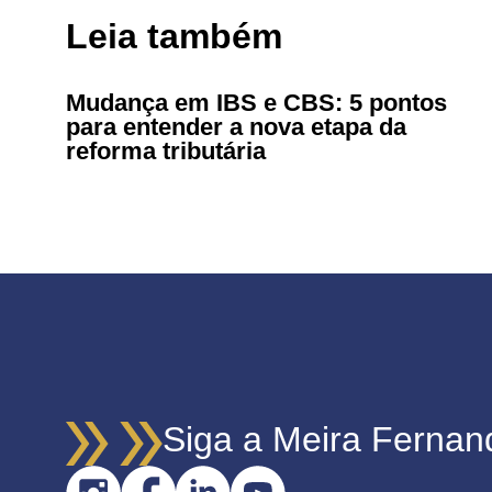
Leia também
Mudança em IBS e CBS: 5 pontos
para entender a nova etapa da
reforma tributária
Siga a Meira Fernan