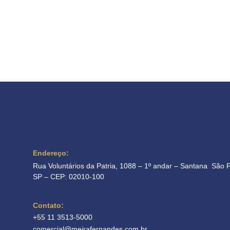
Endereço:
Rua Voluntários da Patria, 1088 – 1º andar – Santana São 
SP – CEP: 02010-100
Contato:
+55 11 3513-5000
comercial@meirafernandes.com.br