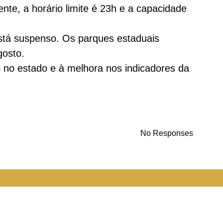
te, a horário limite é 23h e a capacidade
está suspenso. Os parques estaduais
gosto.
 no estado e à melhora nos indicadores da
No Responses