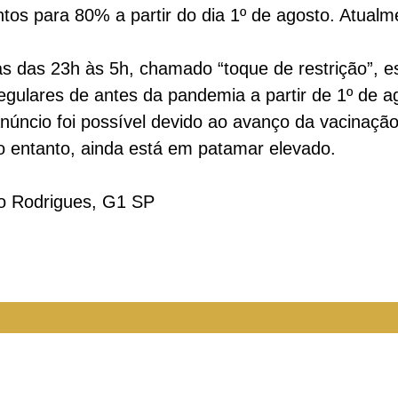
s para 80% a partir do dia 1º de agosto. Atualmen
uas das 23h às 5h, chamado “toque de restrição”, 
gulares de antes da pandemia a partir de 1º de a
núncio foi possível devido ao avanço da vacinação
 entanto, ainda está em patamar elevado.
go Rodrigues, G1 SP