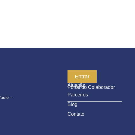
Empresa
Entrar
Atuação
Portal do Colaborador
Parceiros
Paulo –
Blog
Contato