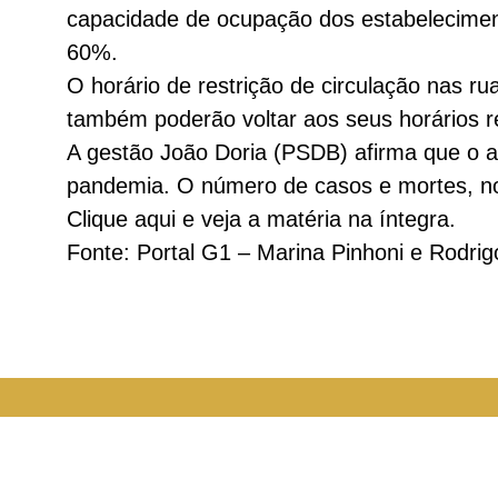
capacidade de ocupação dos estabelecimento
60%.
O horário de restrição de circulação nas r
também poderão voltar aos seus horários re
A gestão João Doria (PSDB) afirma que o a
pandemia. O número de casos e mortes, no
Clique aqui e veja a matéria na íntegra.
Fonte: Portal G1 – Marina Pinhoni e Rodri