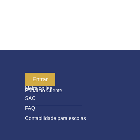
Serviços
Entrar
Meira online
Portal do Cliente
SAC
FAQ
Contabilidade para escolas