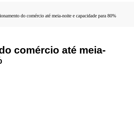
ionamento do comércio até meia-noite e capacidade para 80%
do comércio até meia-
%