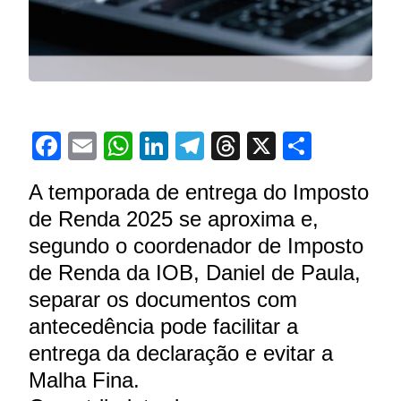
Facebook
Email
WhatsApp
LinkedIn
Telegram
Threads
X
Share
A temporada de entrega do Imposto
de Renda 2025 se aproxima e,
segundo o coordenador de Imposto
de Renda da IOB, Daniel de Paula,
separar os documentos com
antecedência pode facilitar a
entrega da declaração e evitar a
Malha Fina.