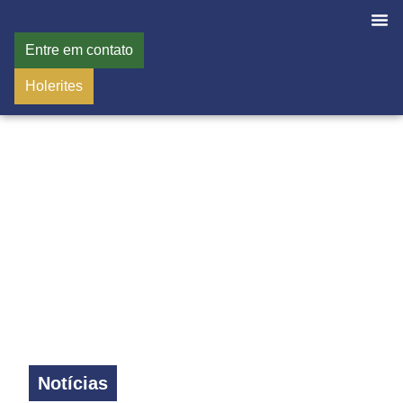
Entre em contato
Holerites
Notícias