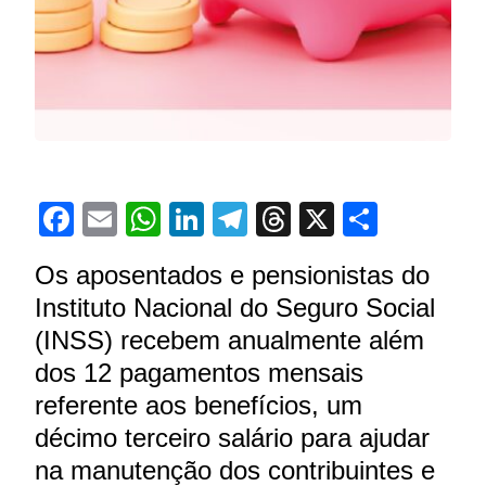
Facebook
Email
WhatsApp
LinkedIn
Telegram
Threads
X
Share
Os aposentados e pensionistas do
Instituto Nacional do Seguro Social
(INSS) recebem anualmente além
dos 12 pagamentos mensais
referente aos benefícios, um
décimo terceiro salário para ajudar
na manutenção dos contribuintes e