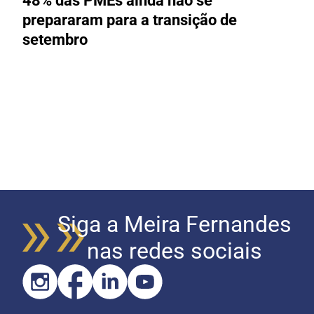
48% das PMEs ainda não se
prepararam para a transição de
setembro
Siga a Meira Fernandes
nas redes sociais