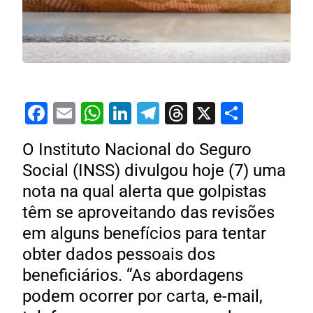
Facebook
Email
WhatsApp
LinkedIn
Telegram
Threads
X
Share
O Instituto Nacional do Seguro
Social (INSS) divulgou hoje (7) uma
nota na qual alerta que golpistas
têm se aproveitando das revisões
em alguns benefícios para tentar
obter dados pessoais dos
beneficiários. “As abordagens
podem ocorrer por carta, e-mail,