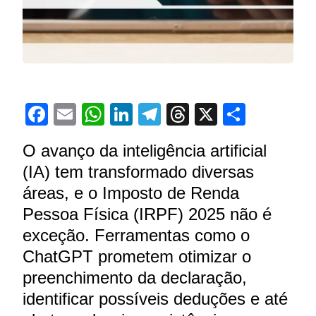
Facebook
Email
WhatsApp
LinkedIn
Telegram
Threads
X
Share
O avanço da inteligência artificial
(IA) tem transformado diversas
áreas, e o Imposto de Renda
Pessoa Física (IRPF) 2025 não é
exceção. Ferramentas como o
ChatGPT prometem otimizar o
preenchimento da declaração,
identificar possíveis deduções e até