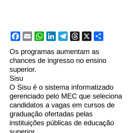
Facebook
Email
WhatsApp
LinkedIn
Telegram
Threads
X
Share
Os programas aumentam as
chances de ingresso no ensino
superior.
Sisu
O Sisu é o sistema informatizado
gerenciado pelo MEC que seleciona
candidatos a vagas em cursos de
graduação ofertadas pelas
instituições públicas de educação
superior.