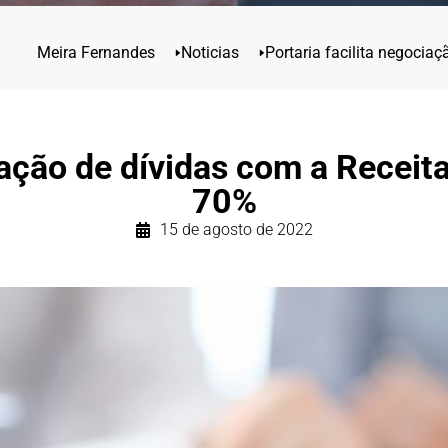
Meira Fernandes
🢒
Noticias
🢒
Portaria facilita negocia
ciação de dívidas com a Receit
70%
15 de agosto de 2022