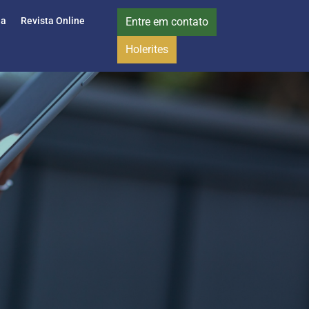
ia
Revista Online
Entre em contato
Holerites