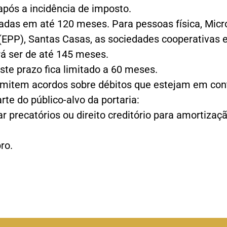
pós a incidência de imposto.
adas em até 120 meses. Para pessoas física, Micr
P), Santas Casas, as sociedades cooperativas e i
á ser de até 145 meses.
este prazo fica limitado a 60 meses.
item acordos sobre débitos que estejam em conte
e do público-alvo da portaria:
 precatórios ou direito creditório para amortização
ro.