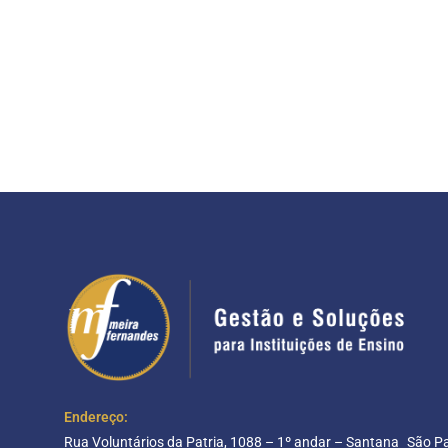
Endereço:
Rua Voluntários da Patria, 1088 – 1º andar – Santana São P