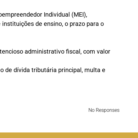
oempreendedor Individual (MEI),
nstituições de ensino, o prazo para o
ncioso administrativo fiscal, com valor
 de dívida tributária principal, multa e
No Responses