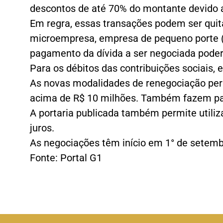
descontos de até 70% do montante devido a
Em regra, essas transações podem ser quit
microempresa, empresa de pequeno porte (EP
pagamento da dívida a ser negociada poder
Para os débitos das contribuições sociais, 
As novas modalidades de renegociação perm
acima de R$ 10 milhões. Também fazem part
A portaria publicada também permite utilizar
juros.
As negociações têm início em 1° de setemb
Fonte: Portal G1