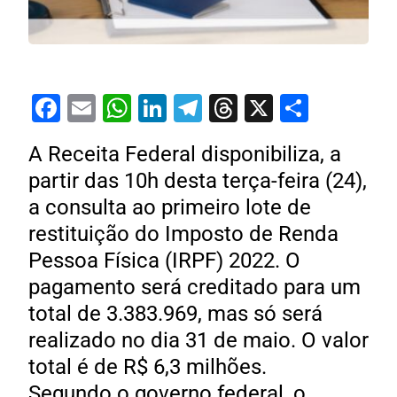
Facebook
Email
WhatsApp
LinkedIn
Telegram
Threads
X
Share
A Receita Federal disponibiliza, a
partir das 10h desta terça-feira (24),
a consulta ao primeiro lote de
restituição do Imposto de Renda
Pessoa Física (IRPF) 2022. O
pagamento será creditado para um
total de 3.383.969, mas só será
realizado no dia 31 de maio. O valor
total é de R$ 6,3 milhões.
Segundo o governo federal, o