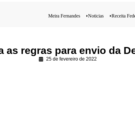
Meira Fernandes
🢒
Noticias
🢒
Receita Fed
a as regras para envio da 
25 de fevereiro de 2022