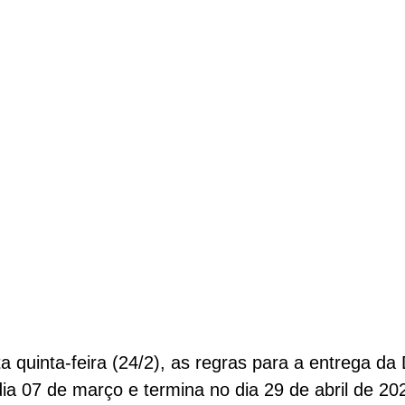
e
a quinta-feira (24/2), as regras para a entrega d
dia 07 de março e termina no dia 29 de abril de 20