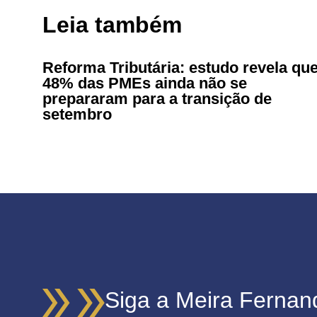
Leia também
Reforma Tributária: estudo revela qu
48% das PMEs ainda não se
prepararam para a transição de
setembro
Siga a Meira Fernan