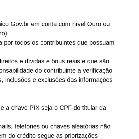
nico Gov.br em conta com nível Ouro ou
ro).
da por todos os contribuintes que possuam
reitos e dívidas e ônus reais e que são
abilidade do contribuinte a verificação
s, inclusões e exclusões das informações
e a chave PIX seja o CPF do titular da
ails, telefones ou chaves aleatórias não
m do crédito segue as priorizações ​