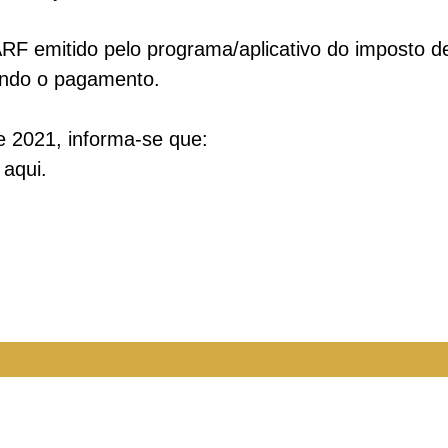
F emitido pelo programa/aplicativo do imposto d
ando o pagamento.
e 2021, informa-se que:
 aqui.