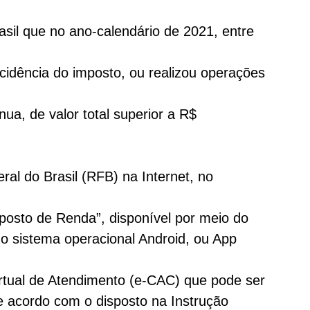
sil que no ano-calendário de 2021, entre
ncidência do imposto, ou realizou operações
ua, de valor total superior a R$
al do Brasil (RFB) na Internet, no
posto de Renda”, disponível por meio do
 o sistema operacional Android, ou App
rtual de Atendimento (e-CAC) que pode ser
e acordo com o disposto na Instrução