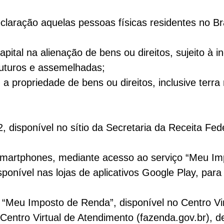
laração aquelas pessoas físicas residentes no Bra
ital na alienação de bens ou direitos, sujeito à i
futuros e assemelhadas;
propriedade de bens ou direitos, inclusive terra n
isponível no sítio da Secretaria da Receita Feder
e smartphones, mediante acesso ao serviço “Meu Im
ponível nas lojas de aplicativos Google Play, para
“Meu Imposto de Renda”, disponível no Centro Vi
entro Virtual de Atendimento (fazenda.gov.br), d