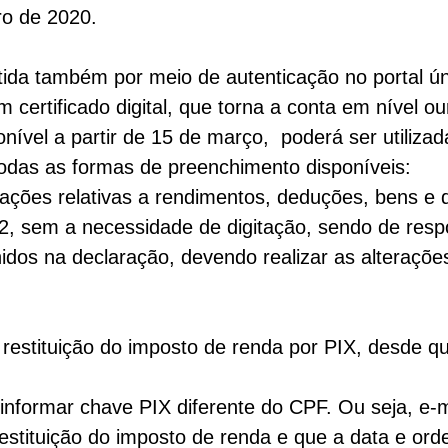
o de 2020.
tida também por meio de autenticação no portal ú
 certificado digital, que torna a conta em nível ou
nível a partir de 15 de março, poderá ser utiliza
todas as formas de preenchimento disponíveis:
ções relativas a rendimentos, deduções, bens e di
 sem a necessidade de digitação, sendo de respons
dos na declaração, devendo realizar as alteraçõe
estituição do imposto de renda por PIX, desde qu
informar chave PIX diferente do CPF. Ou seja, e-m
estituição do imposto de renda e que a data e orde