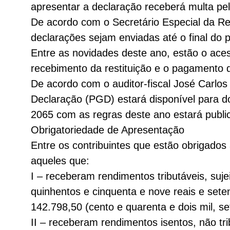
apresentar a declaração receberá multa pel
De acordo com o Secretário Especial da Rec
declarações sejam enviadas até o final do 
Entre as novidades deste ano, estão o ace
recebimento da restituição e o pagamento 
De acordo com o auditor-fiscal José Carl
Declaração (PGD) estará disponível para d
2065 com as regras deste ano estará pub
Obrigatoriedade de Apresentação
Entre os contribuintes que estão obrigados
aqueles que:
I – receberam rendimentos tributáveis, sujei
quinhentos e cinquenta e nove reais e seten
142.798,50 (cento e quarenta e dois mil, se
II – receberam rendimentos isentos, não tri