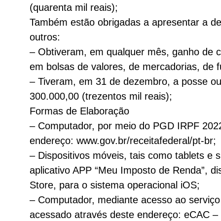
(quarenta mil reais);
Também estão obrigadas a apresentar a dec
outros:
– Obtiveram, em qualquer mês, ganho de cap
em bolsas de valores, de mercadorias, de 
– Tiveram, em 31 de dezembro, a posse ou a 
300.000,00 (trezentos mil reais);
Formas de Elaboração
– Computador, por meio do PGD IRPF 2022, d
endereço: www.gov.br/receitafederal/pt-br;
– Dispositivos móveis, tais como tablets 
aplicativo APP “Meu Imposto de Renda”, dis
Store, para o sistema operacional iOS;
– Computador, mediante acesso ao serviço 
acessado através deste endereço: eCAC – C