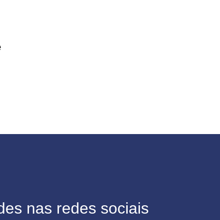
e
des nas redes sociais