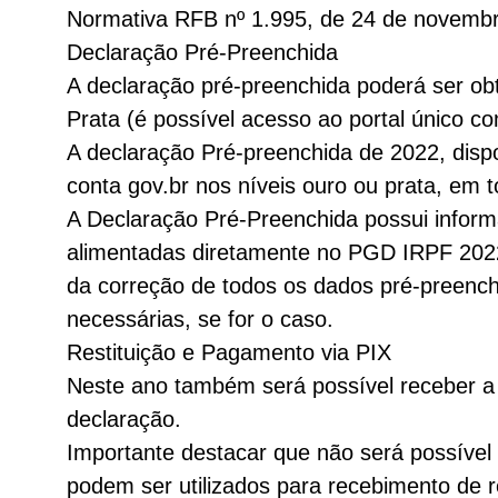
Normativa RFB nº 1.995, de 24 de novembr
Declaração Pré-Preenchida
A declaração pré-preenchida poderá ser ob
Prata (é possível acesso ao portal único com
A declaração Pré-preenchida de 2022, dispo
conta gov.br nos níveis ouro ou prata, em 
A Declaração Pré-Preenchida possui informa
alimentadas diretamente no PGD IRPF 2022,
da correção de todos os dados pré-preenchi
necessárias, se for o caso.
Restituição e Pagamento via PIX
Neste ano também será possível receber a r
declaração.
Importante destacar que não será possível 
podem ser utilizados para recebimento de r