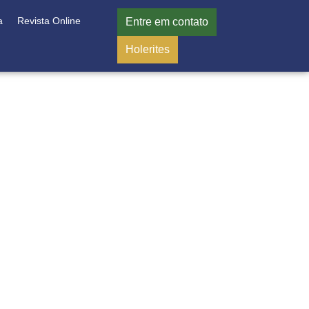
a
Revista Online
Entre em contato
Holerites