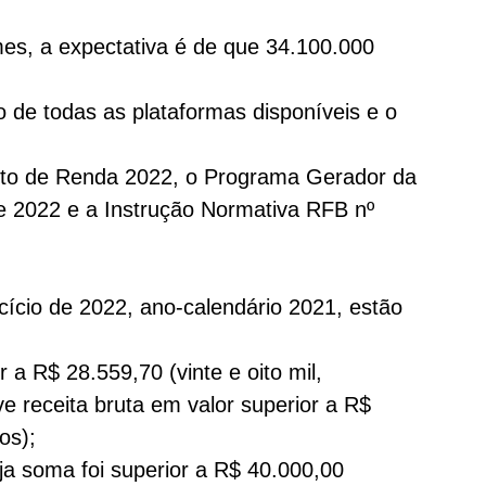
mes, a expectativa é de que 34.100.000
 de todas as plataformas disponíveis e o
osto de Renda 2022, o Programa Gerador da
de 2022 e a Instrução Normativa RFB nº
cício de 2022, ano-calendário 2021, estão
 a R$ 28.559,70 (vinte e oito mil,
ve receita bruta em valor superior a R$
os);
uja soma foi superior a R$ 40.000,00