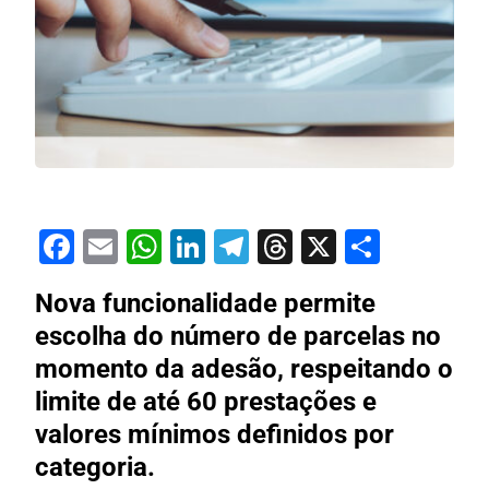
Facebook
Email
WhatsApp
LinkedIn
Telegram
Threads
X
Share
Nova funcionalidade permite
escolha do número de parcelas no
momento da adesão, respeitando o
limite de até 60 prestações e
valores mínimos definidos por
categoria.