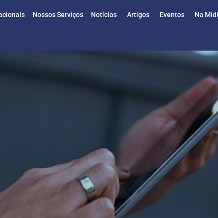
acionais
Nossos Serviços
Notícias
Artigos
Eventos
Na Míd