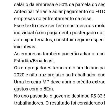
salário da empresa e 50% da parcela do s
Antecipar férias e adiar pagamento do FGT
empresas no enfrentamento da crise.
Esse texto deve ser feito nos mesmos mold
individual (com pagamento postergado do te
antecipar feriados, constituir regime espe
iniciativas.
As empresas também poderão adiar o recol
Estadão/Broadcast.
Os empregadores terão até o fim do ano pa
2020 e não traz prejuízo ao trabalhador, q
Uma terceira MP deve abrir o crédito extrao
gastos com o BEm.
No ano passado, o governo destinou R$ 33,
trabalhadores. O resultado foi considerado 