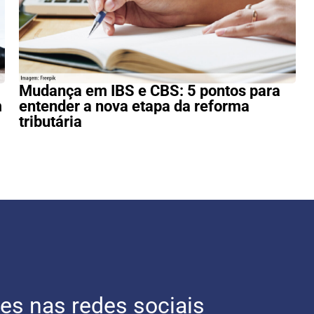
Mudança em IBS e CBS: 5 pontos para
m
entender a nova etapa da reforma
tributária
es nas redes sociais