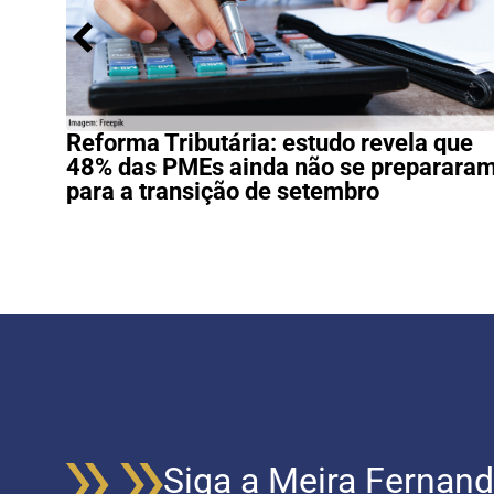
Reforma Tributária: estudo revela que
48% das PMEs ainda não se preparara
para a transição de setembro
Siga a Meira Fernand