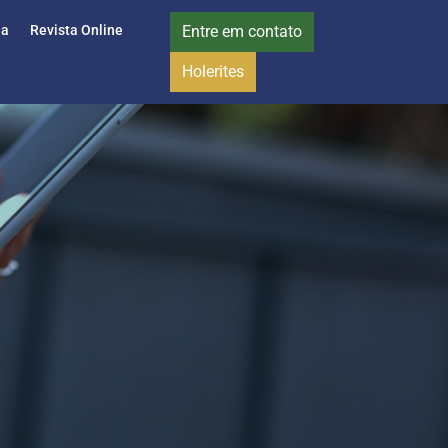
ia
Revista Online
Entre em contato
Holerites