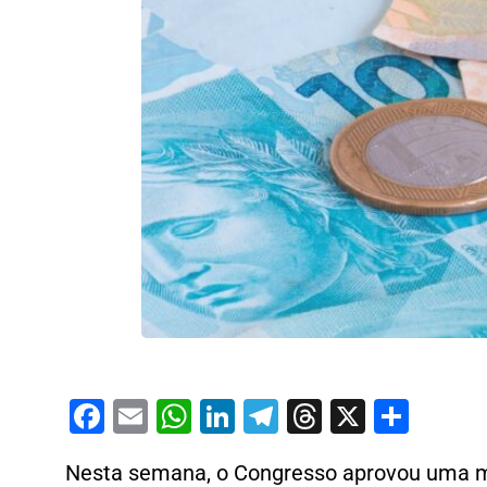
Facebook
Email
WhatsApp
LinkedIn
Telegram
Threads
X
Shar
Nesta semana, o Congresso aprovou uma mu