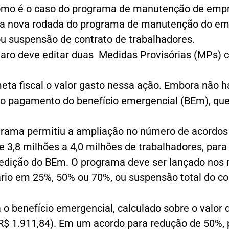
omo é o caso do programa de manutenção de empr
a nova rodada do programa de manutenção do empr
ou suspensão de contrato de trabalhadores.
onaro deve editar duas Medidas Provisórias (MPs)
eta fiscal o valor gasto nessa ação. Embora não haj
o pagamento do benefício emergencial (BEm), que
grama permitiu a ampliação no número de acordos 
e 3,8 milhões a 4,0 milhões de trabalhadores, para
 edição do BEm. O programa deve ser lançado no
lário em 25%, 50% ou 70%, ou suspensão total do c
á o benefício emergencial, calculado sobre o valor
 e R$ 1.911,84). Em um acordo para redução de 50%