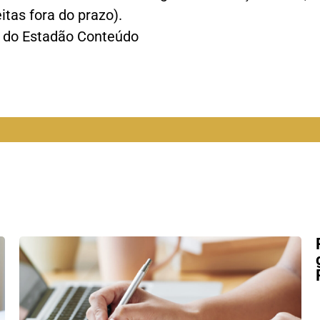
tas fora do prazo).
s do Estadão Conteúdo