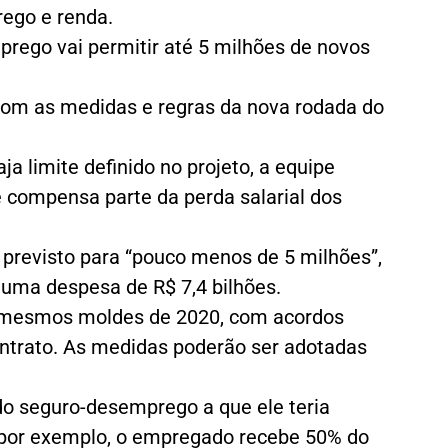
ego e renda.
ego vai permitir até 5 milhões de novos
 com as medidas e regras da nova rodada do
a limite definido no projeto, a equipe
 compensa parte da perda salarial dos
previsto para “pouco menos de 5 milhões”,
 uma despesa de R$ 7,4 bilhões.
s mesmos moldes de 2020, com acordos
ontrato. As medidas poderão ser adotadas
 do seguro-desemprego a que ele teria
, por exemplo, o empregado recebe 50% do