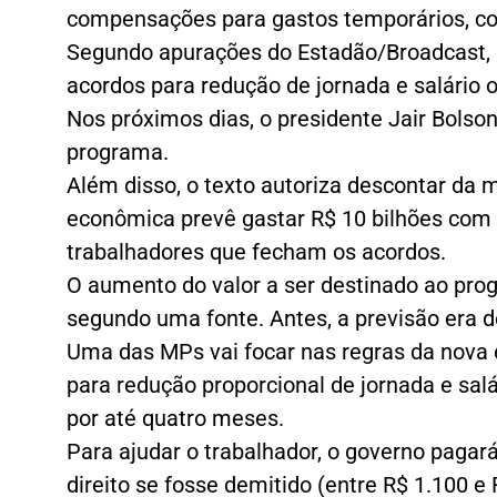
compensações para gastos temporários, c
Segundo apurações do Estadão/Broadcast, 
acordos para redução de jornada e salário 
Nos próximos dias, o presidente Jair Bols
programa.
Além disso, o texto autoriza descontar da m
econômica prevê gastar R$ 10 bilhões com 
trabalhadores que fecham os acordos.
O aumento do valor a ser destinado ao pro
segundo uma fonte. Antes, a previsão era d
Uma das MPs vai focar nas regras da nova
para redução proporcional de jornada e sa
por até quatro meses.
Para ajudar o trabalhador, o governo pagar
direito se fosse demitido (entre R$ 1.100