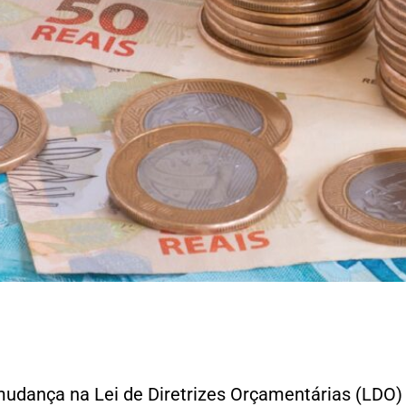
e
dança na Lei de Diretrizes Orçamentárias (LDO) 