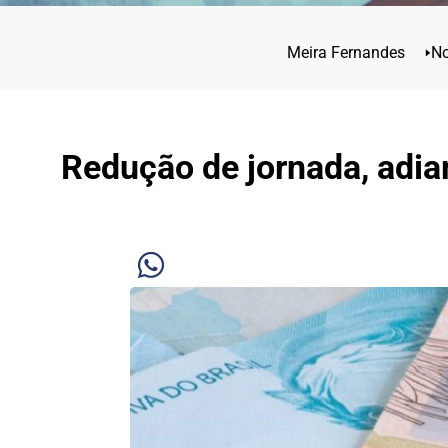
Meira Fernandes
🢒
No
Redução de jornada, adia