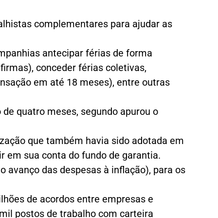
alhistas complementares para ajudar as
mpanhias antecipar férias de forma
irmas), conceder férias coletivas,
ensação em até 18 meses), entre outras
 de quatro meses, segundo apurou o
ilização que também havia sido adotada em
ir em sua conta do fundo de garantia.
a o avanço das despesas à inflação), para os
ilhões de acordos entre empresas e
 mil postos de trabalho com carteira