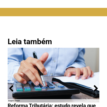
Leia também
Reforma Tributária: estudo revela que
M