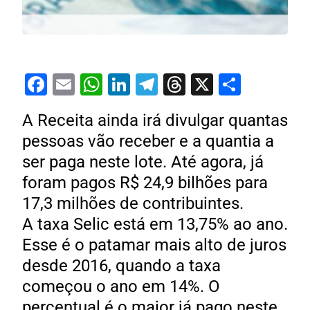
Facebook
Email
WhatsApp
LinkedIn
Telegram
Threads
X
Share
A Receita ainda irá divulgar quantas
pessoas vão receber e a quantia a
ser paga neste lote. Até agora, já
foram pagos R$ 24,9 bilhões para
17,3 milhões de contribuintes.
A taxa Selic está em 13,75% ao ano.
Esse é o patamar mais alto de juros
desde 2016, quando a taxa
começou o ano em 14%. O
percentual é o maior já pago neste