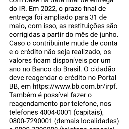
com base na data final de entrega
do IR. Em 2022, o prazo final de
entrega foi ampliado para 31 de
maio, com isso, as restituições são
corrigidas a partir do mês de junho.
Caso o contribuinte mude de conta
e o crédito não seja realizado, os
valores ficam disponíveis por um
ano no Banco do Brasil. O cidadão
deve reagendar o crédito no Portal
BB, em https://www.bb.com.br/irpf.
Também é possível fazer o
reagendamento por telefone, nos
telefones 4004-0001 (capitais),
0800-7290001 (demais localidades)