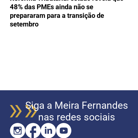
48% das PMEs ainda não se
e
prepararam para a transição de
t
setembro
Siga a Meira Fernandes
nas redes sociais