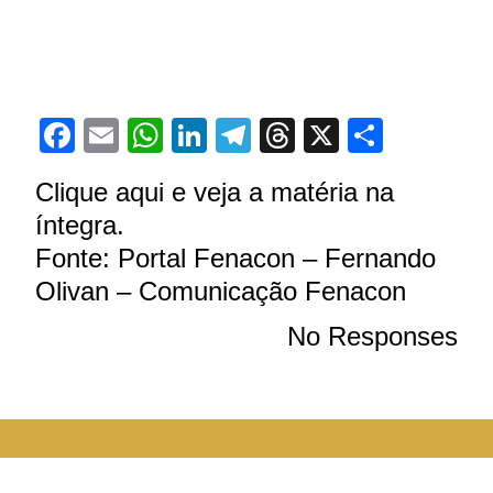
Facebook
Email
WhatsApp
LinkedIn
Telegram
Threads
X
Share
Clique aqui e veja a matéria na
íntegra.
Fonte: Portal Fenacon – Fernando
Olivan – Comunicação Fenacon
No Responses