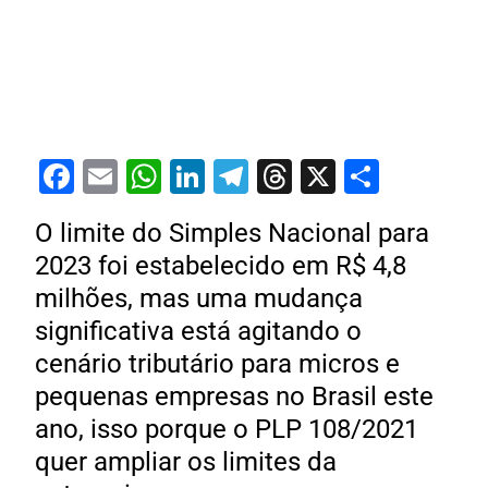
Facebook
Email
WhatsApp
LinkedIn
Telegram
Threads
X
Share
O limite do Simples Nacional para
2023 foi estabelecido em R$ 4,8
milhões, mas uma mudança
significativa está agitando o
cenário tributário para micros e
pequenas empresas no Brasil este
ano, isso porque o PLP 108/2021
quer ampliar os limites da