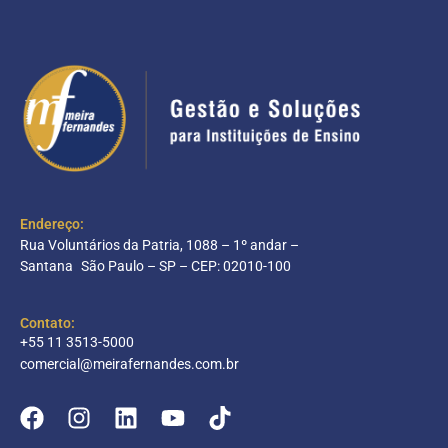
Endereço:
Rua Voluntários da Patria, 1088 – 1º andar –
Santana São Paulo – SP – CEP: 02010-100
Contato:
+55 11 3513-5000
comercial@meirafernandes.com.br