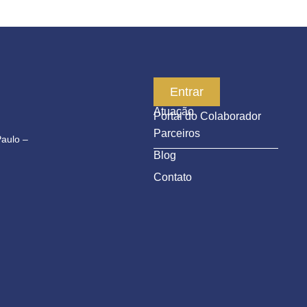
Empresa
Entrar
Atuação
Portal do Colaborador
Parceiros
Paulo –
Blog
Contato