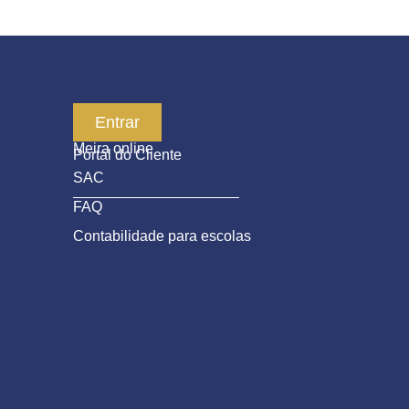
Serviços
Entrar
Meira online
Portal do Cliente
SAC
FAQ
Contabilidade para escolas