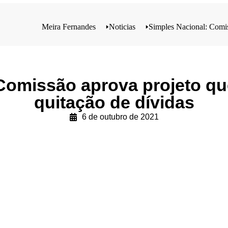
Meira Fernandes
🢒
Noticias
🢒
Simples Nacional: Comis
Comissão aprova projeto qu
quitação de dívidas
6 de outubro de 2021