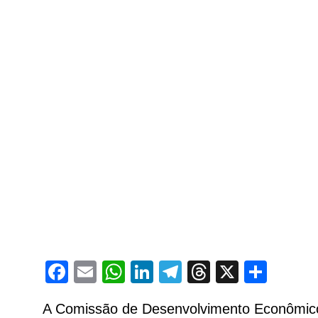
Facebook
Email
WhatsApp
LinkedIn
Telegram
Threads
X
Shar
A Comissão de Desenvolvimento Econômico,