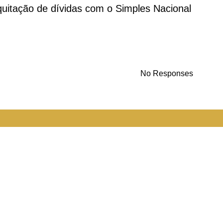
uitação de dívidas com o Simples Nacional
No Responses