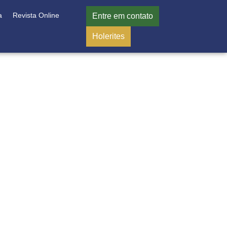
a
Revista Online
Entre em contato
Holerites