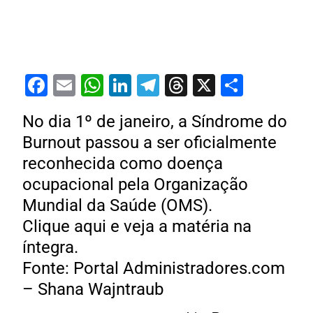
Facebook
Email
WhatsApp
LinkedIn
Telegram
Threads
X
Share
No dia 1º de janeiro, a Síndrome do
Burnout passou a ser oficialmente
reconhecida como doença
ocupacional pela Organização
Mundial da Saúde (OMS).
Clique aqui e veja a matéria na
íntegra.
Fonte: Portal Administradores.com
– Shana Wajntraub